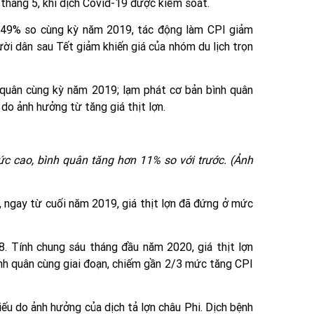
 tháng 5, khi dịch Covid-19 được kiểm soát.
9,49% so cùng kỳ năm 2019, tác động làm CPI giảm
ười dân sau Tết giảm khiến giá của nhóm du lịch trọn
 quân cùng kỳ năm 2019; lạm phát cơ bản bình quân
o ảnh hưởng từ tăng giá thịt lợn.
ức cao, bình quân tăng hơn 11% so với trước. (Ảnh
 ngay từ cuối năm 2019, giá thịt lợn đã đứng ở mức
. Tính chung sáu tháng đầu năm 2020, giá thịt lợn
h quân cùng giai đoạn, chiếm gần 2/3 mức tăng CPI
iếu do ảnh hưởng của dịch tả lợn châu Phi. Dịch bệnh