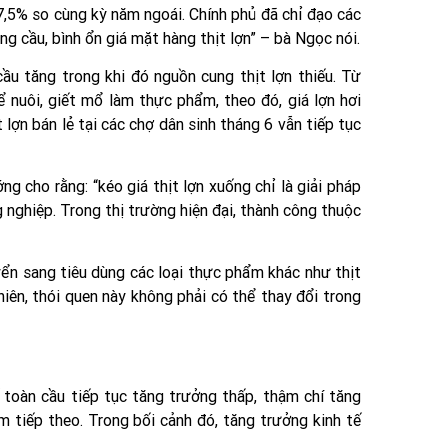
 7,5% so cùng kỳ năm ngoái. Chính phủ đã chỉ đạo các
ng cầu, bình ổn giá mặt hàng thịt lợn” – bà Ngọc nói.
ầu tăng trong khi đó nguồn cung thịt lợn thiếu. Từ
 nuôi, giết mổ làm thực phẩm, theo đó, giá lợn hơi
ợn bán lẻ tại các chợ dân sinh tháng 6 vẫn tiếp tục
 cho rằng: “kéo giá thịt lợn xuống chỉ là giải pháp
 nghiệp. Trong thị trường hiện đại, thành công thuộc
ển sang tiêu dùng các loại thực phẩm khác như thịt
hiên, thói quen này không phải có thể thay đổi trong
 toàn cầu tiếp tục tăng trưởng thấp, thậm chí tăng
tiếp theo. Trong bối cảnh đó, tăng trưởng kinh tế