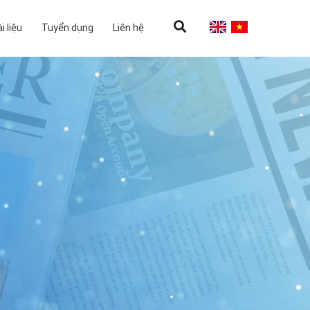
i liệu
Tuyển dụng
Liên hệ