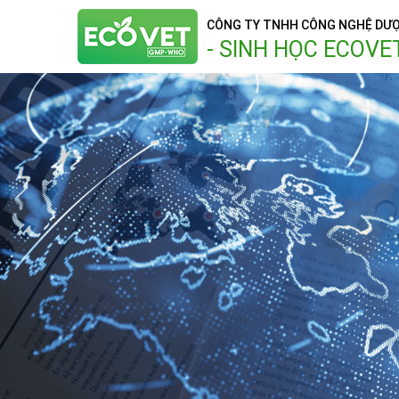
CÔNG TY TNHH CÔNG NGHỆ DƯ
- SINH HỌC ECOVE