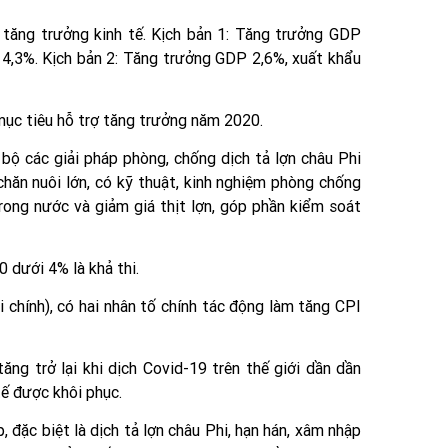
 tăng trưởng kinh tế. Kịch bản 1: Tăng trưởng GDP
 4,3%. Kịch bản 2: Tăng trưởng GDP 2,6%, xuất khẩu
mục tiêu hỗ trợ tăng trưởng năm 2020.
g bộ các giải pháp phòng, chống dịch tả lợn châu Phi
chăn nuôi lớn, có kỹ thuật, kinh nghiệm phòng chống
rong nước và giảm giá thịt lợn, góp phần kiểm soát
 dưới 4% là khả thi.
 chính), có hai nhân tố chính tác động làm tăng CPI
 tăng trở lại khi dịch Covid-19 trên thế giới dần dần
tế được khôi phục.
, đặc biệt là dịch tả lợn châu Phi, hạn hán, xâm nhập