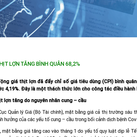
THỊT LỢN TĂNG BÌNH QUÂN 68,2%
động giá thịt lợn đã đẩy chỉ số giá tiêu dùng (CPI) bình q
c 4,19%. Đây là một thách thức lớn cho công tác điều hành 
ịt lợn tăng do nguyên nhân cung – cầu
ục Quản lý Giá (Bộ Tài chính), mặt bằng giá cả thị trường sáu 
nh hưởng của các yếu tố cung – cầu trong bối cảnh dịch bệnh Cov
, mặt bằng giá tăng cao vào tháng 1 do yếu tố quy luật dịp lễ T