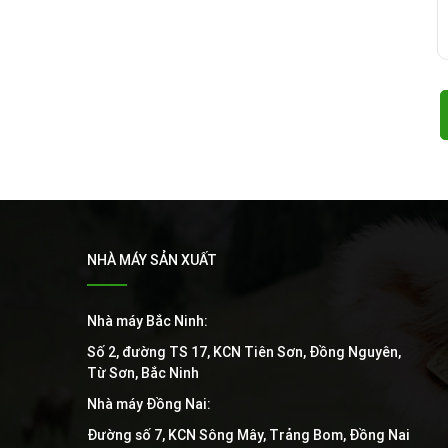
NHÀ MÁY SẢN XUẤT
Nhà máy Bắc Ninh:
Số 2, đường TS 17, KCN Tiên Sơn, Đồng Nguyên,
Từ Sơn, Bắc Ninh
Nhà máy Đồng Nai:
Đường số 7, KCN Sông Mây, Trảng Bom, Đồng Nai