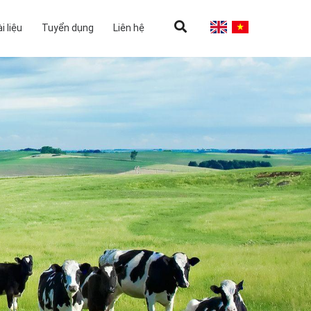
i liệu
Tuyển dụng
Liên hệ