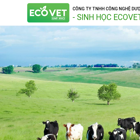
CÔNG TY TNHH CÔNG NGHỆ DƯ
- SINH HỌC ECOVE