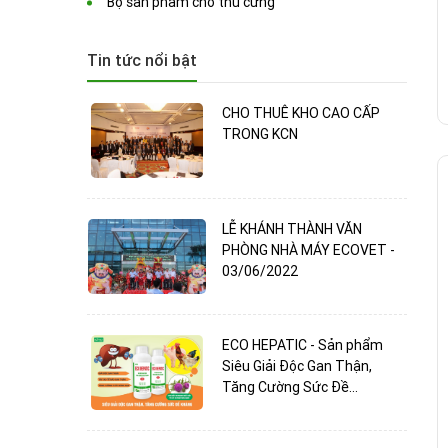
Bộ sản phẩm cho thú cưng
Tin tức nổi bật
CHO THUÊ KHO CAO CẤP
TRONG KCN
LỄ KHÁNH THÀNH VĂN
PHÒNG NHÀ MÁY ECOVET -
03/06/2022
ECO HEPATIC - Sản phẩm
Siêu Giải Độc Gan Thận,
Tăng Cường Sức Đề...