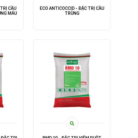
 TRỊ CẦU
ECO ANTICOCCID - ĐẶC TRỊ CẦU
ÙNG MÁU
TRÙNG