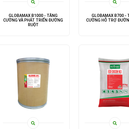
GLOBAMAX B1000 - TĂNG
GLOBAMAX B700 - 
CƯỜNG VÀ PHÁT TRIỂN ĐƯỜNG
CƯỜNG HỖ TRỢ ĐƯỜN
RUỘT