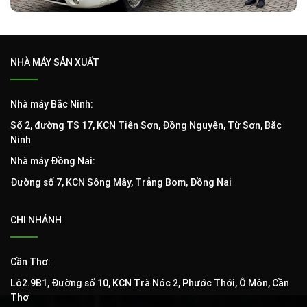
NHÀ MÁY SẢN XUẤT
Nhà máy Bắc Ninh:
Số 2, đường TS 17, KCN Tiên Sơn, Đồng Nguyên, Từ Sơn, Bắc
Ninh
Nhà máy Đồng Nai:
Đường số 7, KCN Sông Mây, Trảng Bom, Đồng Nai
CHI NHÁNH
Cần Thơ:
Lô2.9B1, Đường số 10, KCN Trà Nóc 2, Phước Thới, Ô Môn, Cần
Thơ