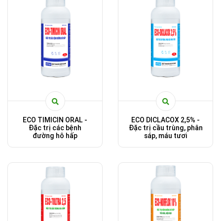
ECO TIMICIN ORAL -
ECO DICLACOX 2,5% -
Đặc trị các bệnh
Đặc trị cầu trùng, phân
đường hô hấp
sáp, máu tươi