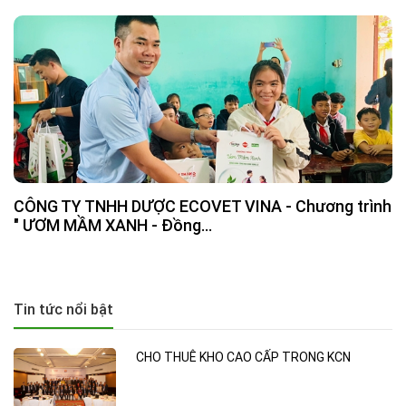
CÔNG TY TNHH DƯỢC ECOVET VINA - Chương trình
" ƯƠM MẦM XANH - Đồng...
Tin tức nổi bật
CHO THUÊ KHO CAO CẤP TRONG KCN