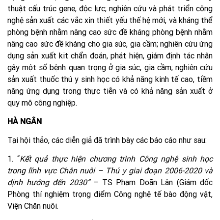
thuật cấu trúc gene, độc lực; nghiên cứu và phát triển công
nghệ sản xuất các vắc xin thiết yếu thế hệ mới, và kháng thể
phòng bệnh nhằm nâng cao sức đề kháng phòng bệnh nhằm
nâng cao sức đề kháng cho gia súc, gia cầm; nghiên cứu ứng
dụng sản xuất kit chẩn đoán, phát hiện, giám định tác nhân
gây một số bệnh quan trọng ở gia súc, gia cầm; nghiên cứu
sản xuất thuốc thú y sinh học có khả năng kinh tế cao, tiềm
năng ứng dụng trong thực tiễn và có khả năng sản xuất ở
quy mô công nghiệp.
HÀ NGÂN
Tại hội thảo, các diễn giả đã trình bày các báo cáo như sau:
1. “
Kết quả thực hiện chương trình Công nghệ sinh học
trong lĩnh vực Chăn nuôi – Thú y giai đoạn 2006-2020 và
định hướng đến 2030”
– TS Phạm Doãn Lân (Giám đốc
Phòng thí nghiệm trọng điểm Công nghệ tế bào động vật,
Viện Chăn nuôi.