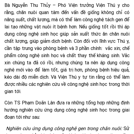
Bà Nguyễn Thu Thủy – Phó Viện trưởng Viện Thú y cho
rằng, chăn nuôi quan tâm đến vấn đề giống không chỉ có
năng suất, chất lượng, mà có thể làm công nghệ tách gen để
lai tạo những vật nuôi ít bệnh hơn. Nếu giống tốt rồi thì áp
dụng công nghệ sinh học giúp sản xuất thức ăn chăn nuôi
chất lượng, giúp giảm dịch bệnh. Còn đối với lĩnh vực Thú y,
cần tập trung vào phòng bệnh và 3 phần chính: vắc xin; chế
phẩm công nghệ sinh học và chất thay thế kháng sinh. Vắc
xin chúng ta đã có rồi, nhưng chúng ta nên áp dụng công
nghệ mới vào để làm tốt, giá trị hơn, phòng bệnh hiệu quả,
kéo dài độ miễn dịch. Và Viện Thú y tự tin rằng có thể làm
được nhiều các nghiên cứu về công nghệ sinh học trong thời
gian tới.
Còn TS Phạm Doãn Lân đưa ra những tổng hợp những định
hướng nghiên cứu ứng dụng công nghệ sinh học trong giai
đoạn tới như sau:
Nghiên cứu ứng dụng công nghệ gen trong chăn nuôi:
Sử