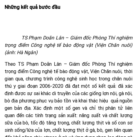
Những kết quả bước đầu
TS Phạm Doãn Lân – Giám đốc Phòng Thí nghiệm
trọng điểm Công nghệ tế bào động vật (Viện Chăn nuôi)
(ảnh: Hà Ngân)
Theo TS Phạm Doãn Lân – Giám đốc Phòng Thí nghiệm
trọng điểm Công nghệ tế bào động vật, Viện Chăn nuôi, thời
gian qua, chương trình công nghệ sinh học trong chăn nuôi
thú y giai đoạn 2006-2020 đã đạt một số kết quả: đã xác
định được sự sai khác di truyền của các giống lợn nội, gà nội,
bò địa phương phục vụ bảo tồn và khai thác hiệu quả nguồn
gen bản địa. Xác định một số gen và chỉ thị phân tử liên
quan đến các tính trạng sản xuất: năng suất và chất lượng
sữa của bò, tốc độ tăng trọng, chất lượng thịt và số con sơ
sinh sống/lứa của lợn, chất lượng thịt ở gà, bò, gen liên quan