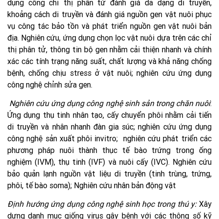
dụng công chỉ thị phân tử đánh giá da dạng di truyền,
khoảng cách di truyền và đánh giá nguồn gen vật nuôi phục
vụ công tác bảo tồn và phát triển nguồn gen vật nuôi bản
địa. Nghiên cứu, ứng dụng chọn lọc vật nuôi dựa trên các chỉ
thị phân tử, thông tin bộ gen nhằm cải thiện nhanh và chính
xác các tính trạng năng suất, chất lượng và khả năng chống
bệnh, chống chịu stress ở vật nuôi; nghiên cứu ứng dụng
công nghệ chỉnh sửa gen.
Nghiên cứu ứng dụng công nghệ sinh sản trong chăn nuôi
:
Ứng dụng thụ tinh nhân tạo, cấy chuyển phôi nhằm cải tiến
di truyền và nhân nhanh đàn gia súc; nghiên cứu ứng dụng
công nghệ sản xuất phôi invitro; nghiên cứu phát triển các
phương pháp nuôi thành thục tế bào trứng trong ống
nghiệm (IVM), thụ tinh (IVF) và nuôi cấy (IVC). Nghiên cứu
bảo quản lạnh nguồn vật liệu di truyền (tinh trùng, trứng,
phôi, tế bào soma); Nghiên cứu nhân bản động vật
Định hướng ứng dụng công nghệ sinh học trong thú y:
Xây
dựng danh mục giống virus gây bệnh với các thông số kỹ