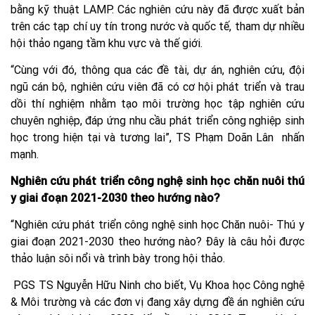
bằng kỹ thuật LAMP. Các nghiên cứu này đã được xuất bản
trên các tạp chí uy tín trong nước và quốc tế, tham dự nhiều
hội thảo ngang tầm khu vực và thế giới.
“Cùng với đó, thông qua các đề tài, dự án, nghiên cứu, đội
ngũ cán bộ, nghiên cứu viên đã có cơ hội phát triển và trau
dồi thí nghiệm nhằm tạo môi trường học tập nghiên cứu
chuyên nghiệp, đáp ứng nhu cầu phát triển công nghiệp sinh
học trong hiện tại và tương lai”, TS Phạm Doãn Lân nhấn
mạnh.
Nghiên cứu phát triển công nghệ sinh học chăn nuôi thú
y giai đoạn 2021-2030 theo hướng nào?
“Nghiên cứu phát triển công nghệ sinh học Chăn nuôi- Thú y
giai đoạn 2021-2030 theo hướng nào? Đây là câu hỏi được
thảo luận sôi nổi và trình bày trong hội thảo.
PGS TS Nguyễn Hữu Ninh cho biết, Vụ Khoa học Công nghệ
& Môi trường và các đơn vị đang xây dựng đề án nghiên cứu