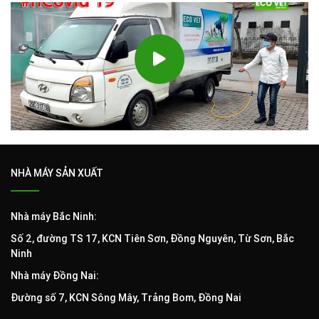
NHÀ MÁY SẢN XUẤT
Nhà máy Bắc Ninh:
Số 2, đường TS 17, KCN Tiên Sơn, Đồng Nguyên, Từ Sơn, Bắc
Ninh
Nhà máy Đồng Nai:
Đường số 7, KCN Sông Mây, Trảng Bom, Đồng Nai