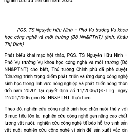
nghiên cứu ưu tiên đến năm 2030.
PGS. TS Nguyễn Hữu Ninh – Phó Vụ trưởng Vụ khoa
học công nghệ và môi trường (Bộ NN&PTNT) (ảnh: Khâu
Thị Định)
Phát biểu khai mạc hội thảo, PGS. TS Nguyễn Hữu Ninh –
Phó Vụ trưởng Vụ khoa học công nghệ và môi trường (Bộ
NN&PTNT) cho biết, Thủ tướng Chính phủ đã phê duyệt
“Chương trình trọng điểm phát triển và ứng dụng công nghệ
sinh học trong lĩnh vực nông nghiệp và phát triển nông thôn
đến năm 2020” tại quyết định số 11/2006/QĐ-TTg ngày
12/01/2006 giao Bộ NN&PTNT thực hiện.
Theo đó, nghiên cứu công nghệ sinh học chăn nuôi thú y với
3 mục tiêu lớn là: nghiên cứu công nghệ gen nâng cao chất
lượng vật nuôi; nghiên cứu công nghệ tế bào hỗ trợ sinh sản
vật nuôi; nghiên cứu công nghệ vi sinh để sản xuất vắc xin