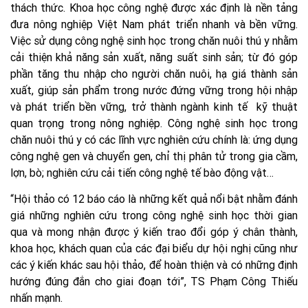
thách thức. Khoa học công nghệ được xác định là nền tảng
đưa nông nghiệp Việt Nam phát triển nhanh và bền vững.
Việc sử dụng công nghệ sinh học trong chăn nuôi thú y nhằm
cải thiện khả năng sản xuất, năng suất sinh sản; từ đó góp
phần tăng thu nhập cho người chăn nuôi, hạ giá thành sản
xuất, giúp sản phẩm trong nước đứng vững trong hội nhập
và phát triển bền vững, trở thành ngành kinh tế kỹ thuật
quan trọng trong nông nghiệp. Công nghệ sinh học trong
chăn nuôi thú y có các lĩnh vực nghiên cứu chính là: ứng dụng
công nghệ gen và chuyển gen, chỉ thị phân tử trong gia cầm,
lợn, bò; nghiên cứu cải tiến công nghệ tế bào động vật…
“Hội thảo có 12 báo cáo là những kết quả nổi bật nhằm đánh
giá những nghiên cứu trong công nghệ sinh học thời gian
qua và mong nhận được ý kiến trao đổi góp ý chân thành,
khoa học, khách quan của các đại biểu dự hội nghị cũng như
các ý kiến khác sau hội thảo, để hoàn thiện và có những định
hướng đúng đắn cho giai đoạn tới”, TS Phạm Công Thiếu
nhấn mạnh.