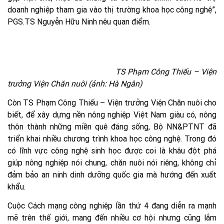
doanh nghiệp tham gia vào thị trường khoa học công nghệ”,
PGS.TS Nguyễn Hữu Ninh nêu quan điểm.
TS Phạm Công Thiếu – Viện
trưởng Viện Chăn nuôi (ảnh: Hà Ngân)
Còn TS Phạm Công Thiếu – Viện trưởng Viện Chăn nuôi cho
biết, để xây dựng nền nông nghiệp Việt Nam giàu có, nông
thôn thành những miền quê đáng sống, Bộ NN&PTNT đã
triển khai nhiều chương trình khoa học công nghệ. Trong đó
có lĩnh vực công nghệ sinh học được coi là khâu đột phá
giúp nông nghiệp nói chung, chăn nuôi nói riêng, không chỉ
đảm bảo an ninh dinh dưỡng quốc gia mà hướng đến xuất
khẩu.
Cuộc Cách mạng công nghiệp lần thứ 4 đang diễn ra mạnh
mẽ trên thế giới, mang đến nhiều cơ hội nhưng cũng lắm