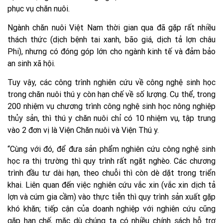
phục vụ chăn nuôi.
Ngành chăn nuôi Việt Nam thời gian qua đã gặp rất nhiều
thách thức (dịch bệnh tai xanh, bão giá, dịch tả lợn châu
Phi), nhưng có đóng góp lớn cho ngành kinh tế và đảm bảo
an sinh xã hội.
Tuy vậy, các công trình nghiên cứu về công nghệ sinh học
trong chăn nuôi thú y còn hạn chế về số lượng. Cụ thể, trong
200 nhiệm vụ chương trình công nghệ sinh học nông nghiệp
thủy sản, thì thú y chăn nuôi chỉ có 10 nhiệm vụ, tập trung
vào 2 đơn vị là Viện Chăn nuôi và Viện Thú y.
“Cùng với đó, để đưa sản phẩm nghiên cứu công nghệ sinh
học ra thị trường thì quy trình rất ngặt nghèo. Các chương
trình đầu tư dài hạn, theo chuỗi thì còn dè dặt trong triển
khai. Liên quan đến việc nghiên cứu vắc xin (vắc xin dịch tả
lợn và cúm gia cầm) vào thực tiễn thì quy trình sản xuất gặp
khó khăn; tiếp cận của doanh nghiệp với nghiên cứu cũng
gặp hạn chế, mặc dù chúng ta có nhiều chính sách hỗ trợ