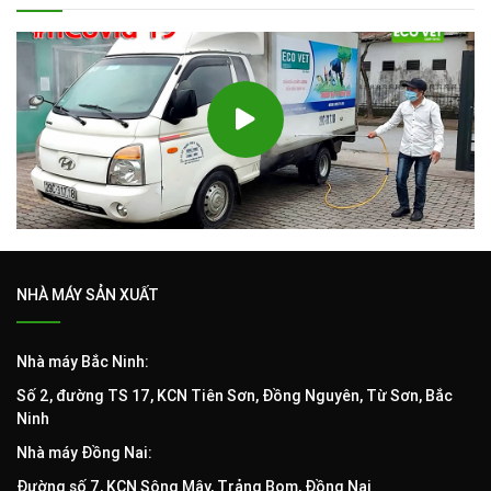
NHÀ MÁY SẢN XUẤT
Nhà máy Bắc Ninh:
Số 2, đường TS 17, KCN Tiên Sơn, Đồng Nguyên, Từ Sơn, Bắc
Ninh
Nhà máy Đồng Nai:
Đường số 7, KCN Sông Mây, Trảng Bom, Đồng Nai