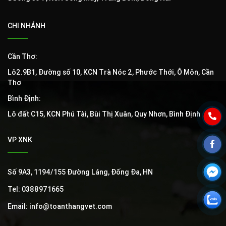
CHI NHÁNH
Cần Thơ:
Lô2.9B1, Đường số 10, KCN Trà Nóc 2, Phước Thới, Ô Môn, Cần
Thơ
Bình Định:
Lô đất C15, KCN Phú Tài, Bùi Thị Xuân, Quy Nhơn, Bình Định
VP XNK
Số 9A3, 1194/155 Đường Láng, Đống Đa, HN
Tel: 0388971665
Email: info@toanthangvet.com