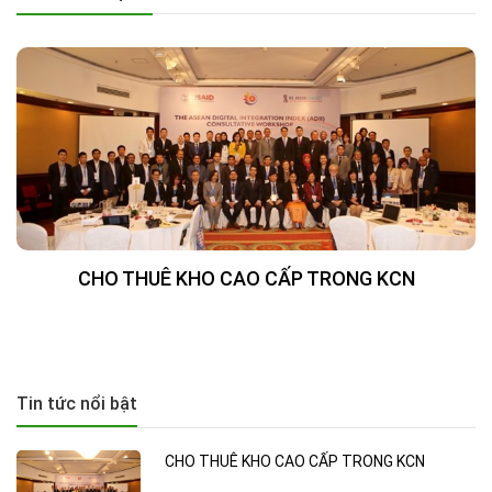
CHO THUÊ KHO CAO CẤP TRONG KCN
Tin tức nổi bật
CHO THUÊ KHO CAO CẤP TRONG KCN