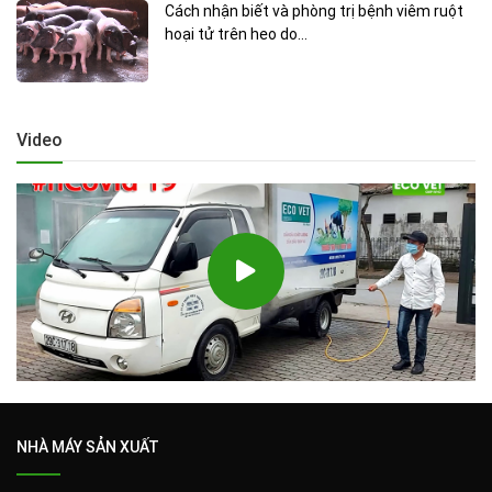
Cách nhận biết và phòng trị bệnh viêm ruột
hoại tử trên heo do...
Video
NHÀ MÁY SẢN XUẤT