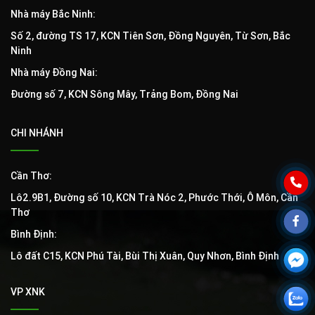
Nhà máy Bắc Ninh:
Số 2, đường TS 17, KCN Tiên Sơn, Đồng Nguyên, Từ Sơn, Bắc
Ninh
Nhà máy Đồng Nai:
Đường số 7, KCN Sông Mây, Trảng Bom, Đồng Nai
CHI NHÁNH
Cần Thơ:
Lô2.9B1, Đường số 10, KCN Trà Nóc 2, Phước Thới, Ô Môn, Cần
Thơ
Bình Định:
Lô đất C15, KCN Phú Tài, Bùi Thị Xuân, Quy Nhơn, Bình Định
VP XNK