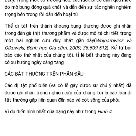
do mô bụng đóng quá chặt và dẫn đến sự tắc nghẽn nghiêm
trọng bên trong rồi dẫn đến hoại tử.
Thể dị tật trên thành khoang bụng thường được ghi nhận
trong đàn gà thịt thương phẩm và được mô tả chi tiết trong
một bài nghiên cứu duy nhất gần đây(
Wojnarowicz và
Olkowski, Bệnh học Gia cầm, 2009, 38:509-512
). Kể từ bài
báo cáo thứ nhất của chúng tôi, tỉ lệ bất thường này đang
có xu hướng ngày càng tăng.
CÁC BẤT THƯỜNG TRÊN PHẦN ĐẦU
Các dị tật phổ biến (và có lẽ gây được sự chú ý nhất) đã
được ghi nhận trong nghiên cứu của chúng tôi là các loại dị
tật thường gặp liên quan đến não và cột sống của phôi.
Ví dụ điển hình nhất của dạng này như trong
Hình 4
.