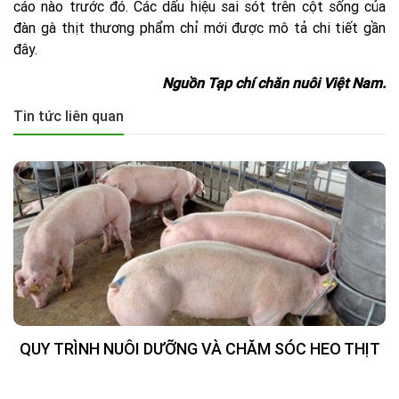
cáo nào trước đó. Các dấu hiệu sai sót trên cột sống của
đàn gà thịt thương phẩm chỉ mới được mô tả chi tiết gần
đây.
Nguồn Tạp chí chăn nuôi Việt Nam.
Tin tức liên quan
QUY TRÌNH NUÔI DƯỠNG VÀ CHĂM SÓC HEO THỊT