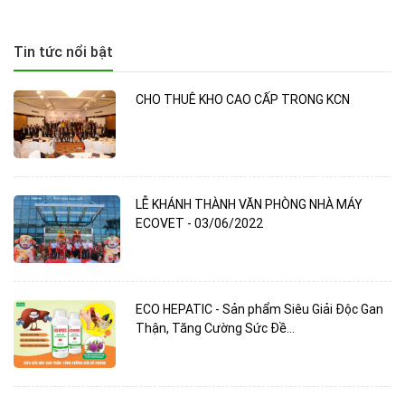
Tin tức nổi bật
CHO THUÊ KHO CAO CẤP TRONG KCN
LỄ KHÁNH THÀNH VĂN PHÒNG NHÀ MÁY
ECOVET - 03/06/2022
ECO HEPATIC - Sản phẩm Siêu Giải Độc Gan
Thận, Tăng Cường Sức Đề...