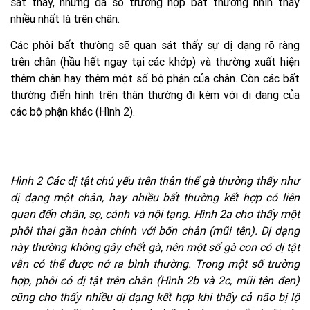
sát thấy, nhưng đa số trường hợp bất thường nhìn thấy
nhiều nhất là trên chân.
Các phôi bất thường sẽ quan sát thấy sự dị dạng rõ ràng
trên chân (hầu hết ngay tại các khớp) và thường xuất hiện
thêm chân hay thêm một số bộ phận của chân. Còn các bất
thường điển hình trên thân thường đi kèm với dị dạng của
các bộ phận khác (Hình 2).
Hình 2 Các dị tật chủ yếu trên thân thể gà thường thấy như
dị dạng một chân, hay nhiều bất thường kết hợp có liên
quan đến chân, sọ, cánh và nội tạng. Hình 2a cho thấy một
phôi thai gần hoàn chỉnh với bốn chân (mũi tên). Dị dạng
này thường không gây chết gà, nên một số gà con có dị tật
vẫn có thể được nở ra bình thường. Trong một số trường
hợp, phôi có dị tật trên chân (Hình 2b và 2c, mũi tên đen)
cũng cho thấy nhiều dị dạng kết hợp khi thấy cả não bị lộ