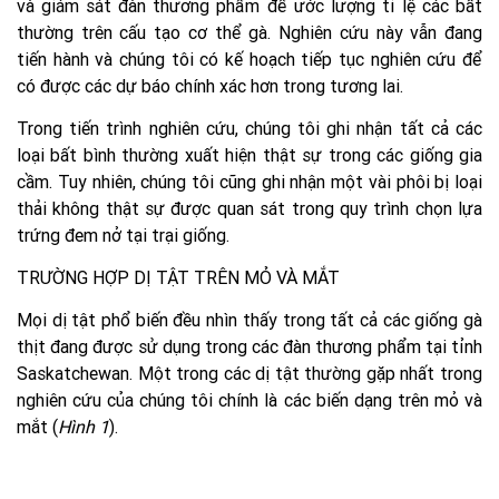
và giám sát đàn thương phẩm để ước lượng tỉ lệ các bất
thường trên cấu tạo cơ thể gà. Nghiên cứu này vẫn đang
tiến hành và chúng tôi có kế hoạch tiếp tục nghiên cứu để
có được các dự báo chính xác hơn trong tương lai.
Trong tiến trình nghiên cứu, chúng tôi ghi nhận tất cả các
loại bất bình thường xuất hiện thật sự trong các giống gia
cầm. Tuy nhiên, chúng tôi cũng ghi nhận một vài phôi bị loại
thải không thật sự được quan sát trong quy trình chọn lựa
trứng đem nở tại trại giống.
TRƯỜNG HỢP DỊ TẬT TRÊN MỎ VÀ MẮT
Mọi dị tật phổ biến đều nhìn thấy trong tất cả các giống gà
thịt đang được sử dụng trong các đàn thương phẩm tại tỉnh
Saskatchewan. Một trong các dị tật thường gặp nhất trong
nghiên cứu của chúng tôi chính là các biến dạng trên mỏ và
mắt (
Hình 1
).