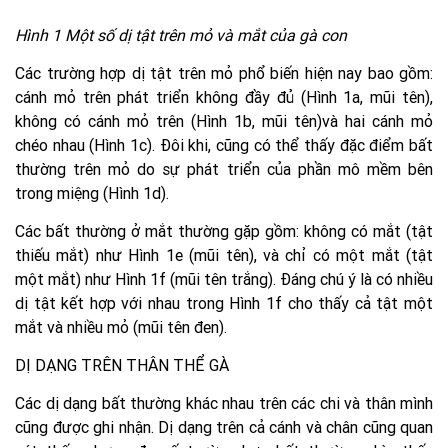
Hình 1 Một số dị tật trên mỏ và mắt của gà con
Các trường hợp dị tật trên mỏ phổ biến hiện nay bao gồm:
cánh mỏ trên phát triển không đầy đủ (Hình 1a, mũi tên),
không có cánh mỏ trên (Hình 1b, mũi tên)và hai cánh mỏ
chéo nhau (Hình 1c). Đôi khi, cũng có thể thấy đặc điểm bất
thường trên mỏ do sự phát triển của phần mô mềm bên
trong miệng (Hình 1d).
Các bất thường ở mắt thường gặp gồm: không có mắt (tật
thiếu mắt) như Hình 1e (mũi tên), và chỉ có một mắt (tật
một mắt) như Hình 1f (mũi tên trắng). Đáng chú ý là có nhiều
dị tật kết hợp với nhau trong Hình 1f cho thấy cả tật một
mắt và nhiều mỏ (mũi tên đen).
DỊ DẠNG TRÊN THÂN THỂ GÀ
Các dị dạng bất thường khác nhau trên các chi và thân mình
cũng được ghi nhận. Dị dạng trên cả cánh và chân cũng quan