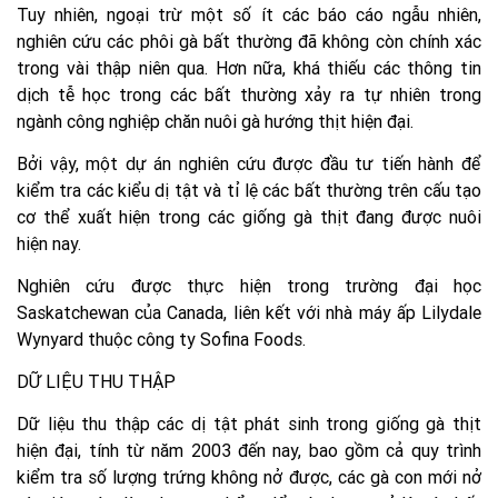
Tuy nhiên, ngoại trừ một số ít các báo cáo ngẫu nhiên,
nghiên cứu các phôi gà bất thường đã không còn chính xác
trong vài thập niên qua. Hơn nữa, khá thiếu các thông tin
dịch tễ học trong các bất thường xảy ra tự nhiên trong
ngành công nghiệp chăn nuôi gà hướng thịt hiện đại.
Bởi vậy, một dự án nghiên cứu được đầu tư tiến hành để
kiểm tra các kiểu dị tật và tỉ lệ các bất thường trên cấu tạo
cơ thể xuất hiện trong các giống gà thịt đang được nuôi
hiện nay.
Nghiên cứu được thực hiện trong trường đại học
Saskatchewan của Canada, liên kết với nhà máy ấp Lilydale
Wynyard thuộc công ty Sofina Foods.
DỮ LIỆU THU THẬP
Dữ liệu thu thập các dị tật phát sinh trong giống gà thịt
hiện đại, tính từ năm 2003 đến nay, bao gồm cả quy trình
kiểm tra số lượng trứng không nở được, các gà con mới nở