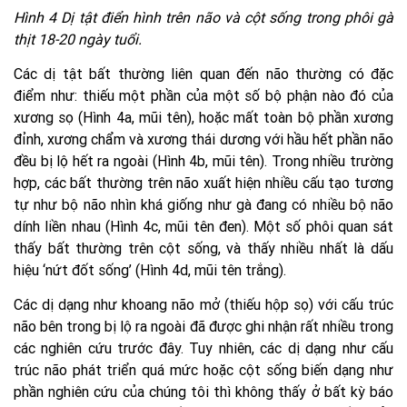
Hình 4 Dị tật điển hình trên não và cột sống trong phôi gà
thịt 18-20 ngày tuổi.
Các dị tật bất thường liên quan đến não thường có đặc
điểm như: thiếu một phần của một số bộ phận nào đó của
xương sọ (Hình 4a, mũi tên), hoặc mất toàn bộ phần xương
đỉnh, xương chẩm và xương thái dương với hầu hết phần não
đều bị lộ hết ra ngoài (Hình 4b, mũi tên). Trong nhiều trường
hợp, các bất thường trên não xuất hiện nhiều cấu tạo tương
tự như bộ não nhìn khá giống như gà đang có nhiều bộ não
dính liền nhau (Hình 4c, mũi tên đen). Một số phôi quan sát
thấy bất thường trên cột sống, và thấy nhiều nhất là dấu
hiệu ‘nứt đốt sống’ (Hình 4d, mũi tên trắng).
Các dị dạng như khoang não mở (thiếu hộp sọ) với cấu trúc
não bên trong bị lộ ra ngoài đã được ghi nhận rất nhiều trong
các nghiên cứu trước đây. Tuy nhiên, các dị dạng như cấu
trúc não phát triển quá mức hoặc cột sống biến dạng như
phần nghiên cứu của chúng tôi thì không thấy ở bất kỳ báo