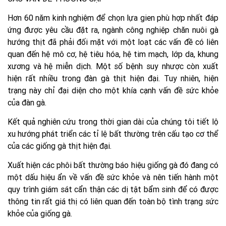
Hơn 60 năm kinh nghiệm để chọn lựa gien phù hợp nhất đáp
ứng được yêu cầu đặt ra, ngành công nghiệp chăn nuôi gà
hướng thịt đã phải đối mặt với một loạt các vấn đề có liên
quan đến hệ mô cơ, hệ tiêu hóa, hệ tim mạch, lớp da, khung
xương và hệ miễn dịch. Một số bệnh suy nhược còn xuất
hiện rất nhiều trong đàn gà thịt hiện đại. Tuy nhiên, hiện
trạng này chỉ đại diện cho một khía cạnh vấn đề sức khỏe
của đàn gà.
Kết quả nghiên cứu trong thời gian dài của chúng tôi tiết lộ
xu hướng phát triển các tỉ lệ bất thường trên cấu tạo cơ thể
của các giống gà thịt hiện đại.
Xuất hiện các phôi bất thường báo hiệu giống gà đó đang có
một dấu hiệu ẩn về vấn đề sức khỏe và nên tiến hành một
quy trình giám sát cẩn thận các dị tật bẩm sinh để có được
thông tin rất giá thị có liên quan đến toàn bộ tình trạng sức
khỏe của giống gà.