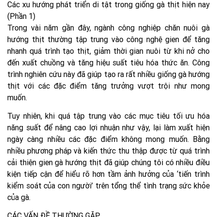
Các xu hướng phát triển di tật trong giống gà thịt hiện nay
(Phần 1)
Trong vài năm gần đây, ngành công nghiệp chăn nuôi gà
hướng thịt thường tập trung vào công nghệ gien để tăng
nhanh quá trình tạo thịt, giảm thời gian nuôi từ khi nở cho
đến xuất chuồng và tăng hiệu suất tiêu hóa thức ăn. Công
trình nghiên cứu này đã giúp tạo ra rất nhiều giống gà hướng
thịt với các đặc điểm tăng trưởng vượt trội như mong
muốn.
Tuy nhiên, khi quá tập trung vào các mục tiêu tối ưu hóa
năng suất để nâng cao lợi nhuận như vậy, lại làm xuất hiện
ngày càng nhiều các đặc điểm không mong muốn. Bằng
nhiều phương pháp và kiến thức thu thập được từ quá trình
cải thiện gien gà hướng thịt đã giúp chúng tôi có nhiều điều
kiện tiếp cận để hiểu rõ hơn tầm ảnh hưởng của ‘tiến trình
kiểm soát của con người’ trên tổng thể tình trạng sức khỏe
của gà.
CÁC VẤN ĐỀ THƯỜNG GẶP